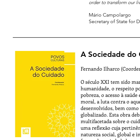
order to transform our liv
Mário Campolargo
Secretary of State for 
A Sociedade do
Fernando Ilharco (Coorde
O século XXI tem sido mar
humanidade, o respeito po
pobreza, o acesso à saúde e
moral, a luta contra o aqu
desenvolvidos, bem como
globalizado. Esta obra de
multifacetada sobre o cui
uma reflexão cuja pertinê
natureza social, global e