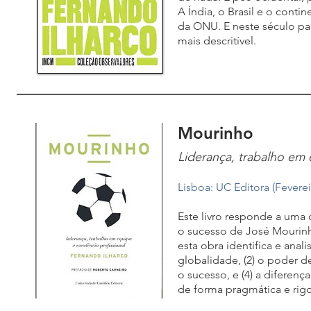
A Índia, o Brasil e o cont
da ONU. E neste século pa
mais descritível.
Mourinho
Liderança, trabalho em 
Lisboa: UC Editora (Fevere
Este livro responde a uma
o sucesso de José Mourinho
esta obra identifica e anal
globalidade, (2) o poder d
o sucesso, e (4) a diferen
de forma pragmática e rigo