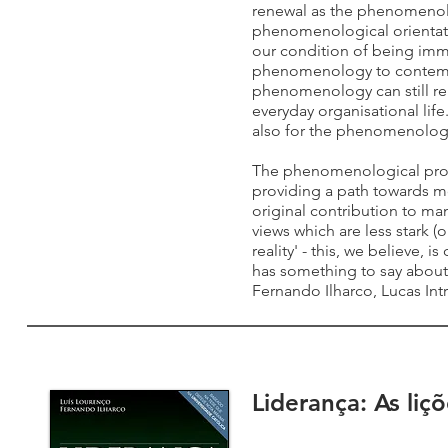
renewal as the phenomenolog
phenomenological orientati
our condition of being immer
phenomenology to contempor
phenomenology can still re
everyday organisational lif
also for the phenomenolog
The phenomenological projec
providing a path towards mo
original contribution to ma
views which are less stark 
reality' - this, we believe, 
has something to say about t
Fernando Ilharco, Lucas Int
Liderança: As li