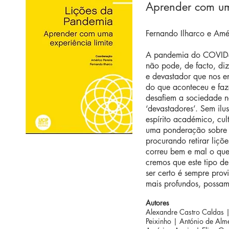
Aprender com um
Fernando Ilharco e Amé
A pandemia do COVID-1
não pode, de facto, diz
e devastador que nos e
do que aconteceu e faz
desafiem a sociedade n
‘devastadores’. Sem il
espírito académico, cul
uma ponderação sobre o
procurando retirar liçõ
correu bem e mal o que
cremos que este tipo d
ser certo é sempre prov
mais profundos, possam
Autores
Alexandre Castro Caldas 
Peixinho | António de Alm