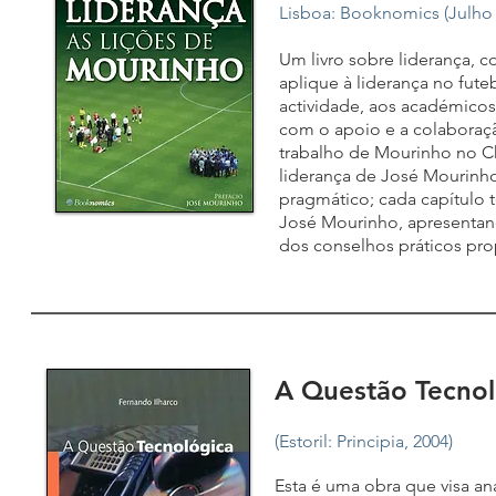
Lisboa: Booknomics (Julho
Um livro sobre liderança, 
aplique à liderança no fute
actividade, aos académicos,
com o apoio e a colabora
trabalho de Mourinho no Che
liderança de José Mourinho
pragmático; cada capítulo t
José Mourinho, apresentand
dos conselhos práticos prop
A Questão Tecn
(Estoril: Principia, 2004)
Esta é uma obra que visa ana