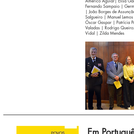
Américo Aguiar| Elisa Gar
Fernando Sampaio | Germa
| João Borges de Assunção
Salgueiro | Manuel Lemos 
Óscar Gaspar | Patrícia Po
Valadas | Rodrigo Queiro
Vidal | Zilda Mendes
Em Portugu