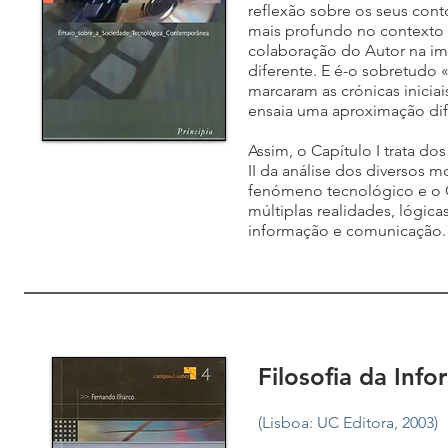
reflexão sobre os seus conto
mais profundo no contexto
colaboração do Autor na imp
diferente. E é-o sobretudo 
marcaram as crónicas iniciai
ensaia uma aproximação dife
Assim, o Capítulo I trata d
II da análise dos diversos
fenómeno tecnológico e o C
múltiplas realidades, lógic
informação e comunicação.
Filosofia da I
(Lisboa: UC Editora, 2003)