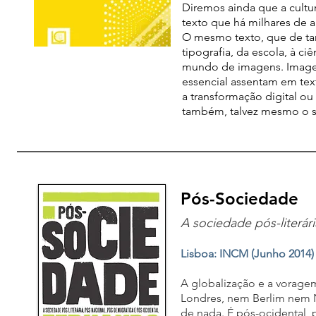
Diremos ainda que a cultur
texto que há milhares de 
O mesmo texto, que de tan
tipografia, da escola, à c
mundo de imagens. Imagen
essencial assentam em text
a transformação digital ou 
também, talvez mesmo o se
Pós-Sociedade
A sociedade pós-literár
Lisboa: INCM (Junho 2014
A globalização e a vorag
Londres, nem Berlim nem N
de nada. É pós-ocidental, 