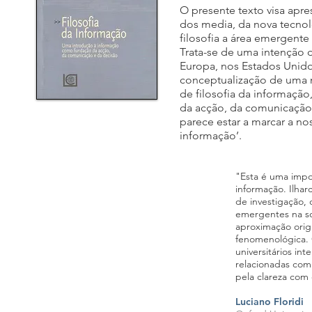
O presente texto visa apr
dos media, da nova tecnol
filosofia a área emergent
Trata-se de uma intenção 
Europa, nos Estados Unido
conceptualização de uma n
de filosofia da informaçã
da acção, da comunicação
parece estar a marcar a no
informação’.
"Esta é uma impo
informação. Ilha
de investigação, 
emergentes na so
aproximação orig
fenomenológica. O
universitários i
relacionadas com
pela clareza com
Luciano Floridi