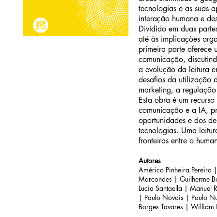
tecnologias e as suas 
interação humana e des
Dividido em duas parte
até às implicações orga
primeira parte oferece 
comunicação, discutind
a evolução da leitura e
desafios da utilização
marketing, a regulação
Esta obra é um recurso
comunicação e a IA, p
oportunidades e dos de
tecnologias. Uma leitur
fronteiras entre o human
Autores
Américo Pinheira Pereira 
Marcondes | Guilherme Bon
Lucia Santaella | Manuel 
| Paulo Novais | Paulo Nu
Borges Tavares | William 