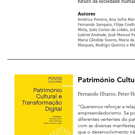
futuro da sociedade human
Autores
Américo Pereira, Ana Sofia Mar
Fernando Sampaio, Filipe Coelho
Mota, João Cortez de Lobão, Joã
Gabriel Andrade, José Manuel Pe
Maria Cândida Soares, Maria da 
Marques, Rodrigo Queiroz e Me
Património Cultu
Fernando Ilharco, Peter H
"Queremos reforçar a relaç
empreendedorismo. Se por u
diferentes vertentes do pa
com as diversas manifesta
que o desenvolvimento não